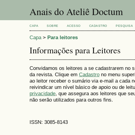
Anais do Ateliê Doctum
CAPA
SOBRE
ACESSO
CADASTRO
PESQUISA
Capa
>
Para leitores
Informações para Leitores
Convidamos os leitores a se cadastrarem no se
da revista. Clique em
Cadastro
no menu superio
ao leitor receber o sumário via e-mail a cada 
reivindicar um nível básico de apoio ou de leit
privacidade
, que assegura aos leitores que s
não serão utilizados para outros fins.
ISSN: 3085-8143