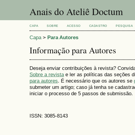
Anais do Ateliê Doctum
CAPA
SOBRE
ACESSO
CADASTRO
PESQUISA
Capa
>
Para Autores
Informação para Autores
Deseja enviar contribuições à revista? Convid
Sobre a revista
e ler as políticas das seções
para autores
. É necessário que os autores se
submeter um artigo; caso já tenha se cadastr
iniciar o processo de 5 passos de submissão.
ISSN: 3085-8143