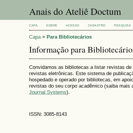
Anais do Ateliê Doctum
CAPA
SOBRE
ACESSO
CADASTRO
PESQUISA
Capa
>
Para Bibliotecários
Informação para Bibliotecário
Convidamos as bibliotecas a listar revistas d
revistas eletrônicas. Este sistema de publica
hospedado e operado por bibliotecas, em apoio
revistas do seu corpo acadêmico (saiba mais 
Journal Systems
).
ISSN: 3085-8143