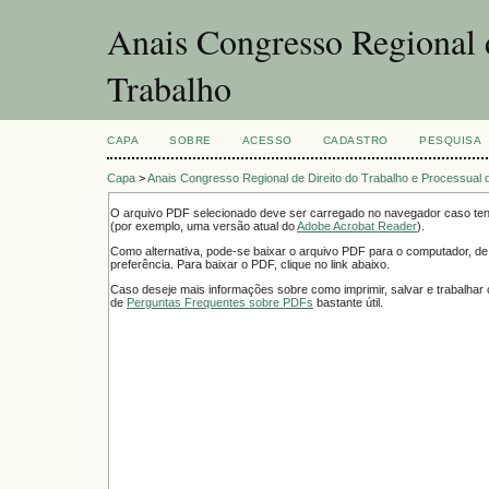
Anais Congresso Regional d
Trabalho
CAPA
SOBRE
ACESSO
CADASTRO
PESQUISA
Capa
>
Anais Congresso Regional de Direito do Trabalho e Processual 
O arquivo PDF selecionado deve ser carregado no navegador caso tenh
(por exemplo, uma versão atual do
Adobe Acrobat Reader
).
Como alternativa, pode-se baixar o arquivo PDF para o computador, de
preferência. Para baixar o PDF, clique no link abaixo.
Caso deseje mais informações sobre como imprimir, salvar e trabalha
de
Perguntas Frequentes sobre PDFs
bastante útil.