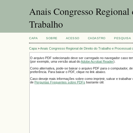
Anais Congresso Regional d
Trabalho
CAPA
SOBRE
ACESSO
CADASTRO
PESQUISA
Capa
>
Anais Congresso Regional de Direito do Trabalho e Processual 
O arquivo PDF selecionado deve ser carregado no navegador caso tenh
(por exemplo, uma versão atual do
Adobe Acrobat Reader
).
Como alternativa, pode-se baixar o arquivo PDF para o computador, de
preferência. Para baixar o PDF, clique no link abaixo.
Caso deseje mais informações sobre como imprimir, salvar e trabalha
de
Perguntas Frequentes sobre PDFs
bastante útil.