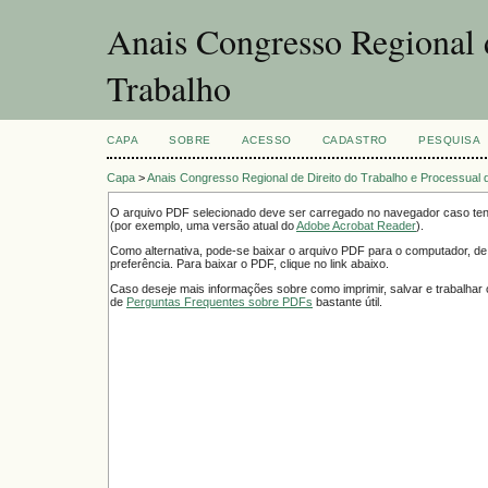
Anais Congresso Regional d
Trabalho
CAPA
SOBRE
ACESSO
CADASTRO
PESQUISA
Capa
>
Anais Congresso Regional de Direito do Trabalho e Processual 
O arquivo PDF selecionado deve ser carregado no navegador caso tenh
(por exemplo, uma versão atual do
Adobe Acrobat Reader
).
Como alternativa, pode-se baixar o arquivo PDF para o computador, de
preferência. Para baixar o PDF, clique no link abaixo.
Caso deseje mais informações sobre como imprimir, salvar e trabalha
de
Perguntas Frequentes sobre PDFs
bastante útil.