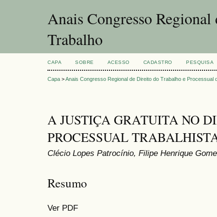
Anais Congresso Regional d
Trabalho
CAPA
SOBRE
ACESSO
CADASTRO
PESQUISA
Capa
>
Anais Congresso Regional de Direito do Trabalho e Processual 
A JUSTIÇA GRATUITA NO D
PROCESSUAL TRABALHIST
Clécio Lopes Patrocínio, Filipe Henrique Gome
Resumo
Ver PDF