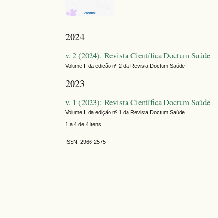
2024
v. 2 (2024): Revista Científica Doctum Saúde
Volume I, da edição nº 2 da Revista Doctum Saúde
2023
v. 1 (2023): Revista Científica Doctum Saúde
Volume I, da edição nº 1 da Revista Doctum Saúde
1 a 4 de 4 itens
ISSN: 2966-2575