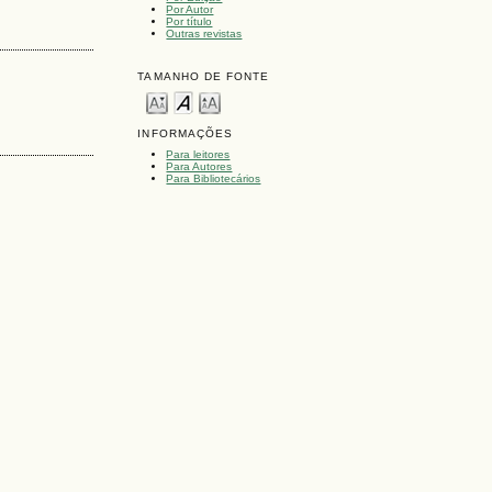
Por Autor
Por título
Outras revistas
TAMANHO DE FONTE
INFORMAÇÕES
Para leitores
Para Autores
Para Bibliotecários