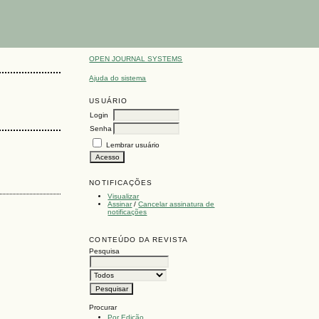
OPEN JOURNAL SYSTEMS
Ajuda do sistema
USUÁRIO
Login
Senha
Lembrar usuário
NOTIFICAÇÕES
Visualizar
Assinar
/
Cancelar assinatura de
notificações
CONTEÚDO DA REVISTA
Pesquisa
Procurar
Por Edição