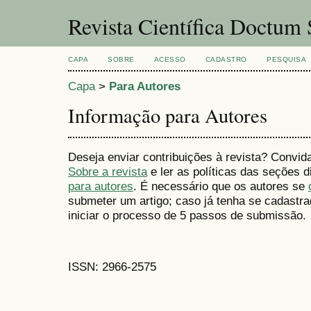
Revista Científica Doctum
CAPA
SOBRE
ACESSO
CADASTRO
PESQUISA
Capa
>
Para Autores
Informação para Autores
Deseja enviar contribuições à revista? Convid
Sobre a revista
e ler as políticas das seções
para autores
. É necessário que os autores se
submeter um artigo; caso já tenha se cadastr
iniciar o processo de 5 passos de submissão.
ISSN: 2966-2575