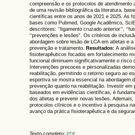
compreensão e os protocolos de atendimento 
de uma revisão bibliográfica da literatura, ba
científicas entre os anos de 2021 e 2025. As f
bases como Pubmed, Google Acadêmico, SciEL
descritores: ‘‘ligamento cruzado anterior’’, ‘‘fu
‘‘prevenções e lesões”. Os critérios de inclu
abordagem sobre lesão de LCA em atletas e a a
prevenção e tratamento.
Resultados:
A anális
fisioterapêuticos focados em fortalecimento m
funcional diminuem significativamente o risco d
Intervenções precoces e personalizadas demo
reabilitação, permitindo o retorno seguro ao e
esportiva se mostra essencial na abordagem d
prevenção quanto na reabilitação. Investir em 
baseados em evidências científicas, é fundame
dos atletas e prevenir novas lesões. Ademais,
protocolos clínicos e o incentivo à pesquisa n
avanço da prática fisioterapêutica e da segura
Texto completo:
PDF