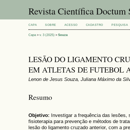
Revista Científica Doctum
CAPA
SOBRE
ACESSO
CADASTRO
PESQUISA
Capa
>
v. 3 (2025)
>
Souza
LESÃO DO LIGAMENTO CR
EM ATLETAS DE FUTEBOL
Lenon de Jesus Souza, Juliana Máximo da Si
Resumo
Objetivo:
Investigar a frequência das lesões,
fisioterapia para prevenção e métodos de trat
lesão do ligamento cruzado anterior, com a pr