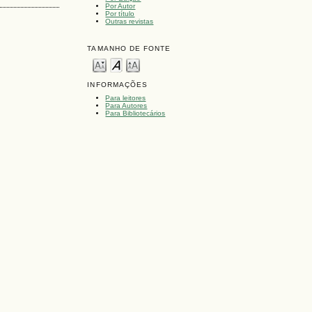
Por Autor
Por título
Outras revistas
TAMANHO DE FONTE
INFORMAÇÕES
Para leitores
Para Autores
Para Bibliotecários