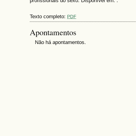
profissionais do sexo. Disponível em: .
Texto completo:
PDF
Apontamentos
Não há apontamentos.