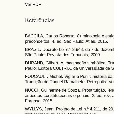
Ver PDF
Referências
BACCILA, Carlos Roberto. Criminologia e est
preconceitos. 4. ed. São Paulo: Atlas, 2015.
BRASIL. Decreto-Lei n.º 2.848, de 7 de dezemb
São Paulo: Revista dos Tribunais, 2009.
DURAND, Gilbert. A imaginação simbólica. Trad
Paulo: Editora CULTRIX, da Universidade de S
FOUCAULT, Michel. Vigiar e Punir: história da 
Tradução de Raquel Ramalhete. Petrópolis: Vo
NUCCI, Guilherme de Souza. Prostituição, leno
aspectos constitucionais e penais. 2. ed. rev, 
Forense, 2015.
WYLLYS, Jean. Projeto de Lei n.º 4.211, de 20