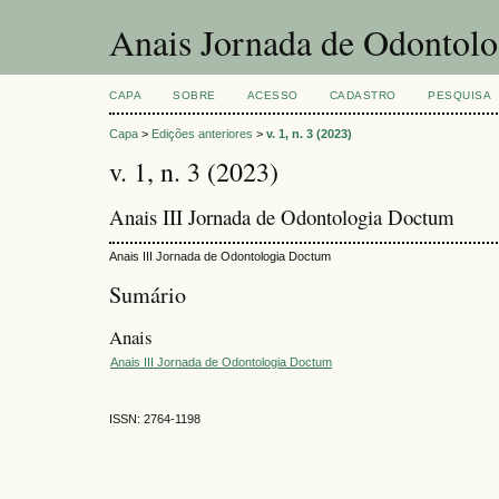
Anais Jornada de Odontol
CAPA
SOBRE
ACESSO
CADASTRO
PESQUISA
Capa
>
Edições anteriores
>
v. 1, n. 3 (2023)
v. 1, n. 3 (2023)
Anais III Jornada de Odontologia Doctum
Anais III Jornada de Odontologia Doctum
Sumário
Anais
Anais III Jornada de Odontologia Doctum
ISSN: 2764-1198