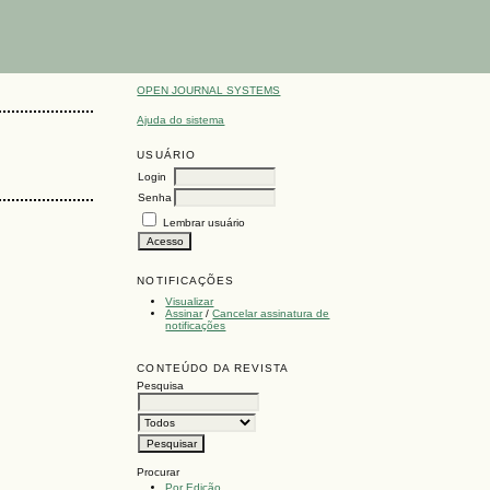
OPEN JOURNAL SYSTEMS
Ajuda do sistema
USUÁRIO
Login
Senha
Lembrar usuário
NOTIFICAÇÕES
Visualizar
Assinar
/
Cancelar assinatura de
notificações
CONTEÚDO DA REVISTA
Pesquisa
Procurar
Por Edição