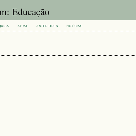
um: Educação
QUISA
ATUAL
ANTERIORES
NOTÍCIAS