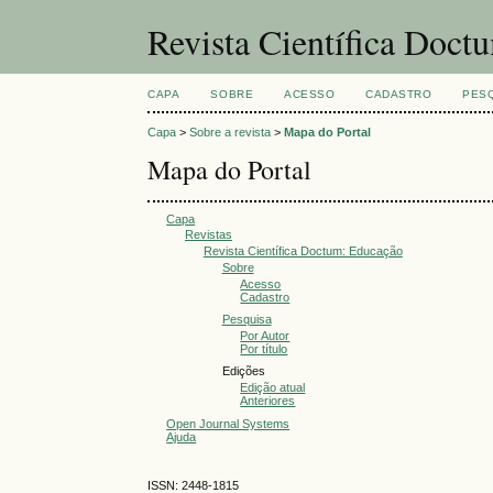
Revista Científica Doct
CAPA
SOBRE
ACESSO
CADASTRO
PES
Capa
>
Sobre a revista
>
Mapa do Portal
Mapa do Portal
Capa
Revistas
Revista Científica Doctum: Educação
Sobre
Acesso
Cadastro
Pesquisa
Por Autor
Por título
Edições
Edição atual
Anteriores
Open Journal Systems
Ajuda
ISSN: 2448-1815