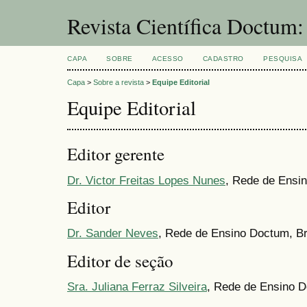
Revista Científica Doctum
CAPA
SOBRE
ACESSO
CADASTRO
PESQUISA
Capa
>
Sobre a revista
>
Equipe Editorial
Equipe Editorial
Editor gerente
Dr. Victor Freitas Lopes Nunes
, Rede de Ensin
Editor
Dr. Sander Neves
, Rede de Ensino Doctum, Br
Editor de seção
Sra. Juliana Ferraz Silveira
, Rede de Ensino D