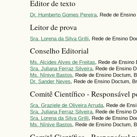
Editor de texto
Dr. Humberto Gomes Pereira
, Rede de Ensino
Leitor de prova
Sra. Lorena da Silva Grilli
, Rede de Ensino Doc
Conselho Editorial
Ms. Alcides Alves de Freitas
, Rede de Ensino 
Sra. Juliana Ferraz Silveira
, Rede de Ensino D
Ms. Nínive Bastos
, Rede de Ensino Doctum, B
Dr. Sander Neves
, Rede de Ensino Doctum, Br
Comitê Científico - Responsável pe
Sra. Graziele de Oliveira Arruda
, Rede de Ensi
Sra. Juliana Ferraz Silveira
, Rede de Ensino D
Sra. Lorena da Silva Grilli
, Rede de Ensino Doc
Ms. Nínive Bastos
, Rede de Ensino Doctum, B
Comitê Científico - Responsável p