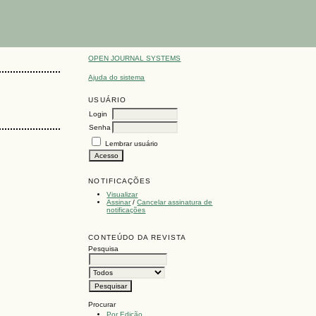
OPEN JOURNAL SYSTEMS
Ajuda do sistema
USUÁRIO
Login
Senha
Lembrar usuário
NOTIFICAÇÕES
Visualizar
Assinar
/
Cancelar assinatura de
notificações
CONTEÚDO DA REVISTA
Pesquisa
Procurar
Por Edição