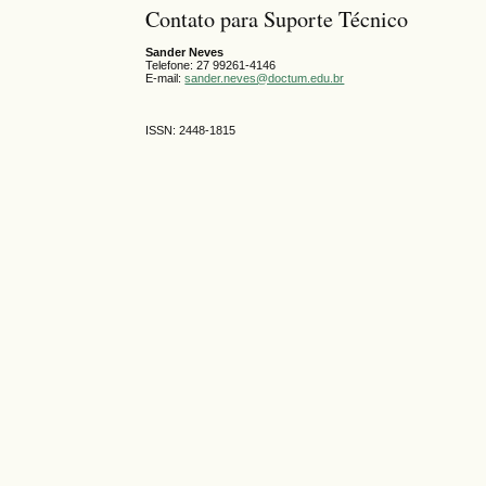
Contato para Suporte Técnico
Sander Neves
Telefone: 27 99261-4146
E-mail:
sander.neves@doctum.edu.br
ISSN: 2448-1815