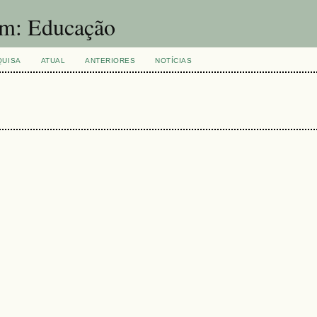
um: Educação
QUISA
ATUAL
ANTERIORES
NOTÍCIAS