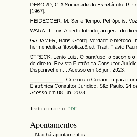
DEBORD, G.A Sociedade do Espetáculo. Rio de
[1967].
HEIDEGGER, M. Ser e Tempo. Petrópolis: Voz
WARATT, Luis Alberto.Introdução geral do direit
GADAMER, Hans-Georg. Verdade e método.Tr
hermenêutica filosófica.3.ed. Trad. Flávio Pau
STRECK, Lenio Luiz. O parafuso, o bacon e o
do direito. Revista Eletrônica Consultor Jurídi
Disponível em: . Acesso em 08 jun. 2023.
____________. Criemos o Conamico para comb
Eletrônica Consultor Jurídico, São Paulo, 24 de
Acesso em 08 jun. 2023.
Texto completo:
PDF
Apontamentos
Não há apontamentos.