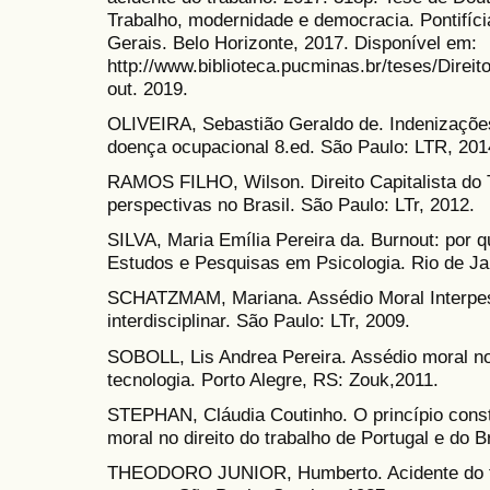
Trabalho, modernidade e democracia. Pontifíci
Gerais. Belo Horizonte, 2017. Disponível em:
http://www.biblioteca.pucminas.br/teses/Direi
out. 2019.
OLIVEIRA, Sebastião Geraldo de. Indenizações
doença ocupacional 8.ed. São Paulo: LTR, 201
RAMOS FILHO, Wilson. Direito Capitalista do T
perspectivas no Brasil. São Paulo: LTr, 2012.
SILVA, Maria Emília Pereira da. Burnout: por 
Estudos e Pesquisas em Psicologia. Rio de Jan
SCHATZMAM, Mariana. Assédio Moral Interpes
interdisciplinar. São Paulo: LTr, 2009.
SOBOLL, Lis Andrea Pereira. Assédio moral no 
tecnologia. Porto Alegre, RS: Zouk,2011.
STEPHAN, Cláudia Coutinho. O princípio consti
moral no direito do trabalho de Portugal e do B
THEODORO JUNIOR, Humberto. Acidente do tra