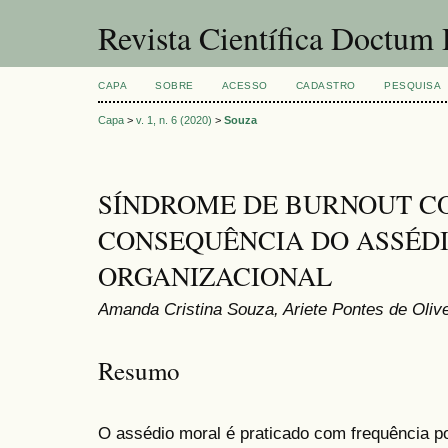
Revista Científica Doctum 
CAPA
SOBRE
ACESSO
CADASTRO
PESQUISA
Capa
>
v. 1, n. 6 (2020)
>
Souza
SÍNDROME DE BURNOUT 
CONSEQUÊNCIA DO ASSÉD
ORGANIZACIONAL
Amanda Cristina Souza, Ariete Pontes de Olive
Resumo
O assédio moral é praticado com frequência po