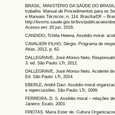
BRASIL. MINISTÉRIO DA SAÚDE DO BRASIL. 
trabalho. Manual de Procedimentos para os Se
e Manuais Técnicos; n. 114. Brasília/DF – Bras
http://bvsms.saude.gov.br/bvs/publicacoes/do
Acesso em: 20 jun. 2019.
CANDIDO, Tchilla Helena. Assédio moral: acide
CAVALIERI FILHO, Sérgio. Programa de respons
Atlas, 2012, p. 62.
DALLEGRAVE, José Afonso Neto. Responsabilida
3. ed. São Paulo: LTr, 2012.
DALLEGRAVE, José Afonso Neto. Acidente do T
Ed. São Paulo: LTr, 2014.
EBERLE, André Davi. Assédio moral organizaci
e repercussões. São Paulo: LTr, 2009.
FERREIRA, D. S. Assédio moral – relações d
Janeiro: Exato, 2003.
FREITAS, Maria Ester de. Cultura Organizacion