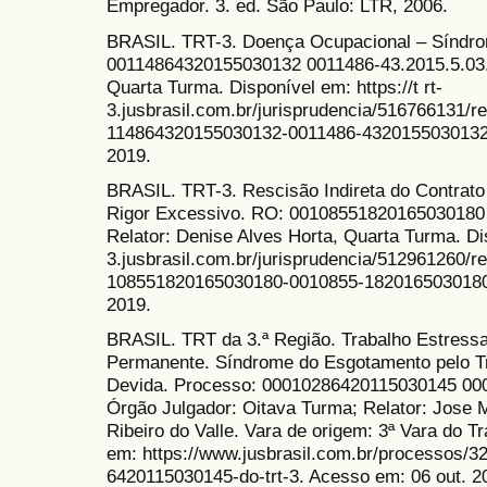
Empregador. 3. ed. São Paulo: LTR, 2006.
BRASIL. TRT-3. Doença Ocupacional – Síndro
00114864320155030132 0011486-43.2015.5.03.0
Quarta Turma. Disponível em: https://t rt-
3.jusbrasil.com.br/jurisprudencia/516766131/re
114864320155030132-0011486-4320155030132?
2019.
BRASIL. TRT-3. Rescisão Indireta do Contrato
Rigor Excessivo. RO: 00108551820165030180 
Relator: Denise Alves Horta, Quarta Turma. Dis
3.jusbrasil.com.br/jurisprudencia/512961260/re
108551820165030180-0010855-1820165030180?
2019.
BRASIL. TRT da 3.ª Região. Trabalho Estress
Permanente. Síndrome do Esgotamento pelo Tr
Devida. Processo: 00010286420115030145 00
Órgão Julgador: Oitava Turma; Relator: Jose M
Ribeiro do Valle. Vara de origem: 3ª Vara do T
em: https://www.jusbrasil.com.br/processos/
6420115030145-do-trt-3. Acesso em: 06 out. 2