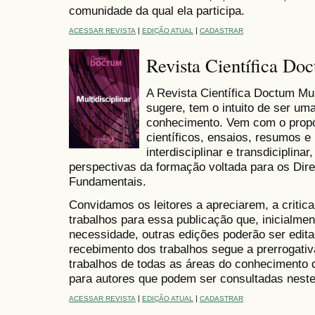
comunidade da qual ela participa.
|
|
ACESSAR REVISTA
EDIÇÃO ATUAL
CADASTRAR
Revista Científica Doc
A Revista Científica Doctum Mul
sugere, tem o intuito de ser um
conhecimento. Vem com o propós
científicos, ensaios, resumos 
interdisciplinar e transdiciplin
perspectivas da formação voltada para os Dire
Fundamentais.
Convidamos os leitores a apreciarem, a criti
trabalhos para essa publicação que, inicialme
necessidade, outras edições poderão ser edi
recebimento dos trabalhos segue a prerrogativ
trabalhos de todas as áreas do conhecimento d
para autores que podem ser consultadas neste p
|
|
ACESSAR REVISTA
EDIÇÃO ATUAL
CADASTRAR