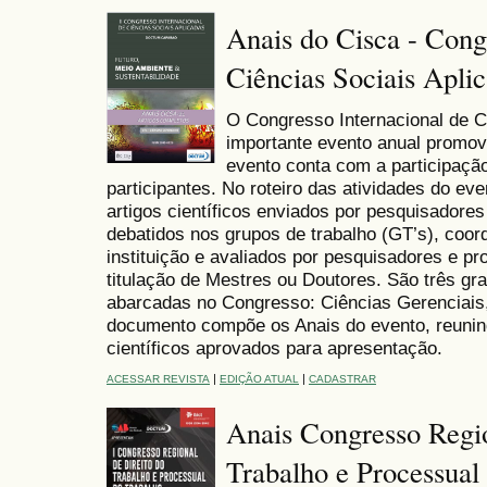
Anais do Cisca - Cong
Ciências Sociais Apli
O Congresso Internacional de C
importante evento anual promo
evento conta com a participaçã
participantes. No roteiro das atividades do ev
artigos científicos enviados por pesquisadores
debatidos nos grupos de trabalho (GT’s), coo
instituição e avaliados por pesquisadores e p
titulação de Mestres ou Doutores. São três g
abarcadas no Congresso: Ciências Gerenciais,
documento compõe os Anais do evento, reunin
científicos aprovados para apresentação.
|
|
ACESSAR REVISTA
EDIÇÃO ATUAL
CADASTRAR
Anais Congresso Regio
Trabalho e Processual