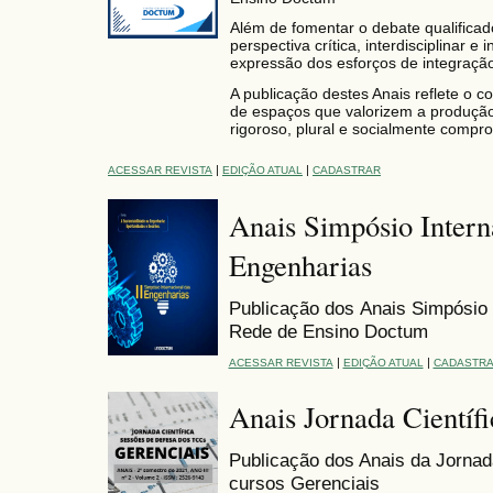
Além de fomentar o debate qualificad
perspectiva crítica, interdisciplinar e 
expressão dos esforços de integração
A publicação destes Anais reflete o c
de espaços que valorizem a produção
rigoroso, plural e socialmente compr
|
|
ACESSAR REVISTA
EDIÇÃO ATUAL
CADASTRAR
Anais Simpósio Intern
Engenharias
Publicação dos
Anais Simpósio 
Rede de Ensino Doctum
|
|
ACESSAR REVISTA
EDIÇÃO ATUAL
CADASTR
Anais Jornada Científi
Publicação dos Anais da Jornad
cursos Gerenciais