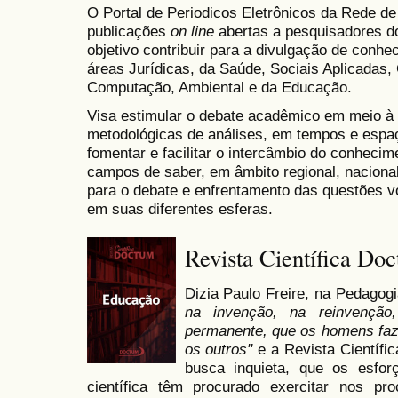
O Portal de Periodicos Eletrônicos da Rede d
publicações
on line
abertas a pesquisadores do
objetivo contribuir para a divulgação de conhe
áreas Jurídicas, da Saúde, Sociais Aplicadas,
Computação, Ambiental e da Educação.
Visa estimular o debate acadêmico em meio à d
metodológicas de análises, em tempos e espaç
fomentar e facilitar o intercâmbio do conheci
campos de saber, em âmbito regional, nacional 
para o debate e enfrentamento das questões v
em suas diferentes esferas.
Revista Científica Do
Dizia Paulo Freire, na Pedagog
na invenção, na reinvenção,
permanente, que os homens f
os outros"
e a Revista Científi
busca inquieta, que os esfo
científica têm procurado exercitar nos p