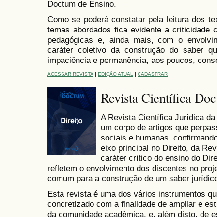
Doctum de Ensino.
Como se poderá constatar pela leitura dos te
temas abordados fica evidente a criticidade 
pedagógicas e, ainda mais, com o envolvim
caráter coletivo da construção do saber que
impaciência e permanência, aos poucos, conso
|
|
ACESSAR REVISTA
EDIÇÃO ATUAL
CADASTRAR
Revista Científica Doc
A Revista Científica Jurídica 
um corpo de artigos que perpas
sociais e humanas, confirmando 
eixo principal no Direito, da R
caráter crítico do ensino do Di
refletem o envolvimento dos discentes no proje
comum para a construção de um saber jurídic
Esta revista é uma dos vários instrumentos q
concretizado com a finalidade de ampliar e e
da comunidade acadêmica, e, além disto, de 