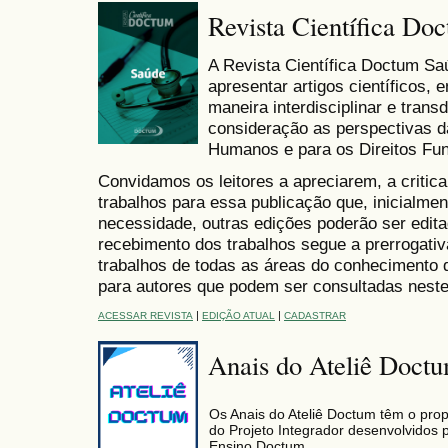
Revista Científica Do
A Revista Científica Doctum Sa
apresentar artigos científicos,
maneira interdisciplinar e trans
consideração as perspectivas da
Humanos e para os Direitos Fu
Convidamos os leitores a apreciarem, a criti
trabalhos para essa publicação que, inicialme
necessidade, outras edições poderão ser edi
recebimento dos trabalhos segue a prerrogativ
trabalhos de todas as áreas do conhecimento d
para autores que podem ser consultadas neste p
|
|
ACESSAR REVISTA
EDIÇÃO ATUAL
CADASTRAR
Anais do Ateliê Doct
Os Anais do Ateliê Doctum têm o prop
do Projeto Integrador desenvolvido
Ensino Doctum