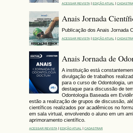
|
|
ACESSAR REVISTA
EDIÇÃO ATUAL
CADASTR
Anais Jornada Científ
Publicação dos Anais Jornada C
|
|
ACESSAR REVISTA
EDIÇÃO ATUAL
CADASTR
Anais Jornada de Odo
A instituição está constanteme
divulgação de trabalhos realiza
para o curso de Odontologia, 
destaque para discussão de tem
Odontologia Baseada em Evidênc
estão a realização de grupos de discussão, a
científicos realizados por acadêmicos no form
em sala virtual, envolvendo o aluno em um am
aprimoramento científico.
|
|
ACESSAR REVISTA
EDIÇÃO ATUAL
CADASTRAR