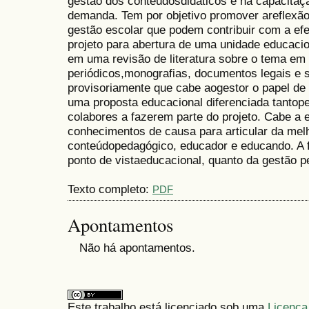
gestão dos conteúdosdidáticos e na capacitação
demanda. Tem por objetivo promover areflexão
gestão escolar que podem contribuir com a ef
projeto para abertura de uma unidade educacio
em uma revisão de literatura sobre o tema em l
periódicos,monografias, documentos legais e si
provisoriamente que cabe aogestor o papel de
uma proposta educacional diferenciada tantope
colabores a fazerem parte do projeto. Cabe a 
conhecimentos de causa para articular da melh
conteúdopedagógico, educador e educando. A f
ponto de vistaeducacional, quanto da gestão p
Texto completo:
PDF
Apontamentos
Não há apontamentos.
Este trabalho está licenciado sob uma
Licença