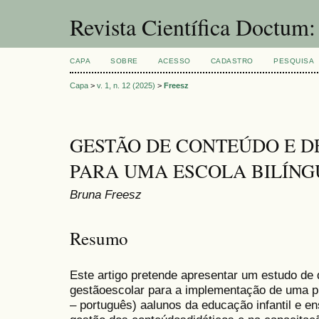
Revista Científica Doctum
CAPA
SOBRE
ACESSO
CADASTRO
PESQUISA
Capa
>
v. 1, n. 12 (2025)
>
Freesz
GESTÃO DE CONTEÚDO E DE
PARA UMA ESCOLA BILÍNG
Bruna Freesz
Resumo
Este artigo pretende apresentar um estudo de 
gestãoescolar para a implementação de uma pr
– português) aalunos da educação infantil e 