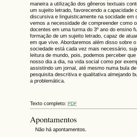
maneira a utilização dos gêneros textuais con
um sujeito letrado, favorecendo a capacidade d
discursiva e linguisticamente na socidade em 
vemos a necessidade de compreender como os 
docentes em uma turma do 3º ano do ensino fu
formação de um sujeito letrado, capaz de atua
em que vive. Abordaremos além disso sobre o
sociedade está cada vez mais necessário, suj
leitura de mundo, pois, podemos perceber que
nosso dia a dia, na vida social como por exemp
assistindo um jornal, até mesmo numa bula d
pesquisita descritiva e qualitativa almejando b
a problemática.
Texto completo:
PDF
Apontamentos
Não há apontamentos.