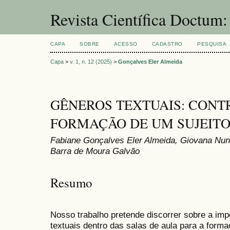
Revista Científica Doctum
CAPA
SOBRE
ACESSO
CADASTRO
PESQUISA
Capa
>
v. 1, n. 12 (2025)
>
Gonçalves Eler Almeida
GÊNEROS TEXTUAIS: CONT
FORMAÇÃO DE UM SUJEIT
Fabiane Gonçalves Eler Almeida, Giovana Nun
Barra de Moura Galvão
Resumo
Nosso trabalho pretende discorrer sobre a imp
textuais dentro das salas de aula para a forma