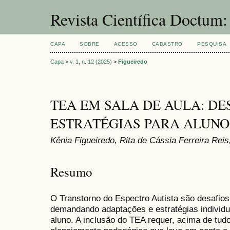
Revista Científica Doctum
CAPA
SOBRE
ACESSO
CADASTRO
PESQUISA
Capa
>
v. 1, n. 12 (2025)
>
Figueiredo
TEA EM SALA DE AULA: DE
ESTRATÉGIAS PARA ALUNO
Kênia Figueiredo, Rita de Cássia Ferreira Rei
Resumo
O Transtorno do Espectro Autista são desafios
demandando adaptações e estratégias individu
aluno. A inclusão do TEA requer, acima de tu