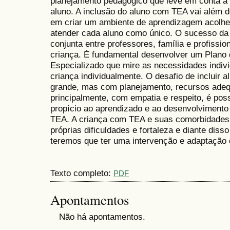
planejamento pedagógico que leve em conta a
aluno. A inclusão do aluno com TEA vai além de
em criar um ambiente de aprendizagem acolhed
atender cada aluno como único. O sucesso da
conjunta entre professores, família e profissio
criança. É fundamental desenvolver um Plano
Especializado que mire as necessidades indiv
criança individualmente. O desafio de incluir
grande, mas com planejamento, recursos adeq
principalmente, com empatia e respeito, é poss
propício ao aprendizado e ao desenvolvimento 
TEA. A criança com TEA e suas comorbidades 
próprias dificuldades e fortaleza e diante di
teremos que ter uma intervenção e adaptação d
Texto completo:
PDF
Apontamentos
Não há apontamentos.